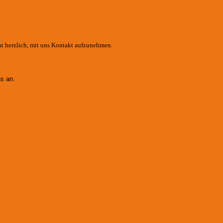
ht herzlich, mit uns Kontakt aufzunehmen.
s an.