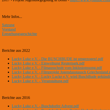
Mehr Infos...
Satzung
Vorstand
Entstehungsgeschichte
Berichte aus 2022
Lucky Luke e.V. - Die BUSCHBUDE ist umgezogen!.pdf
Lucky Luke e.V. - Einweihung Reuterpark.pdf
Lucky Luke e.V. - Filmausschnitt vom Inklusionssong.pdf
Lucky Luke e.V. - Filmprojekt Jugendaustausch Griechenland.
Lucky Luke e.V. - Lucky Lucke e.V. wird BuschBude gekündi
Lucky Luke e.V. - Veranstaltung.pdf
Berichte aus 2016
Lucky Luke e.V. - Buschdorfer Advent.pdf