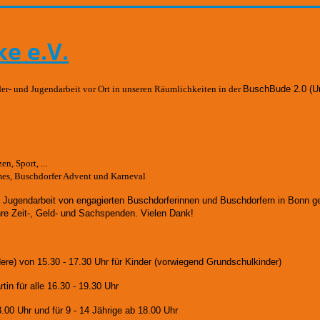
e e.V.
der- und Jugendarbeit vor Ort in unseren Räumlichkeiten in der
BuschBude 2.0
(U
n, Sport, ...
mes, Buschdorfer Advent und Karneval
d Jugendarbeit von engagierten Buschdorferinnen und Buschdorfern in Bonn 
hre Zeit-, Geld- und Sachspenden. Vielen Dank!
dere)
von 15.30 - 17.30 Uhr für Kinder (vorwiegend Grundschulkinder)
in für alle 16.30 - 19.30 Uhr
8.00 Uhr und für
9 - 14 Jährige ab 18.00 Uhr