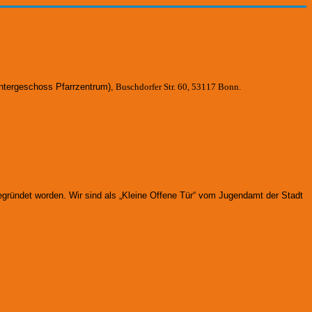
ntergeschoss Pfarrzentrum)
,
Buschdorfer Str. 60, 53117 Bonn.
gegründet worden.
Wir sind als „Kleine Offene Tür“ vom Jugendamt der Stadt