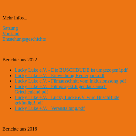
Mehr Infos...
Satzung
Vorstand
Entstehungsgeschichte
Berichte aus 2022
Lucky Luke e.V. - Die BUSCHBUDE ist umgezogen!.pdf
Lucky Luke e.V. - Einweihung Reuterpark.pdf
Lucky Luke e.V. - Filmausschnitt vom Inklusionssong.pdf
Lucky Luke e.V. - Filmprojekt Jugendaustausch
Griechenland.pdf
Lucky Luke e.V. - Lucky Lucke e.V. wird BuschBude
gekündigt!.pdf
Lucky Luke e.V. - Veranstaltung.pdf
Berichte aus 2016