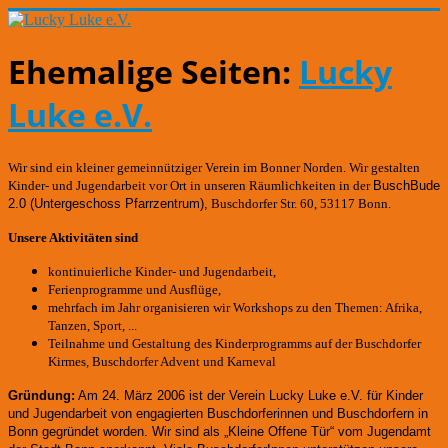
Ehemalige Seiten:
Lucky
Luke e.V.
Wir sind ein kleiner gemeinnütziger Verein im Bonner Norden. Wir gestalten
Kinder- und Jugendarbeit vor Ort in unseren Räumlichkeiten in der
BuschBude
2.0
(Untergeschoss Pfarrzentrum)
,
Buschdorfer Str. 60, 53117 Bonn.
Unsere Aktivitäten sind
kontinuierliche Kinder- und Jugendarbeit,
Ferienprogramme und Ausflüge,
mehrfach im Jahr organisieren wir Workshops zu den Themen: Afrika,
Tanzen, Sport, ...
Teilnahme und Gestaltung des Kinderprogramms auf der Buschdorfer
Kirmes, Buschdorfer Advent und Karneval
Gründung:
Am 24. März 2006 ist der Verein Lucky Luke e.V. für Kinder
und Jugendarbeit von engagierten Buschdorferinnen und Buschdorfern in
Bonn gegründet worden.
Wir sind als „Kleine Offene Tür“ vom Jugendamt