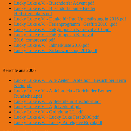
Lucky Luke e.V. - Buschdorfer Advent.pdf
Lucky Luke e.V. - Buschdorfs bunte Bretter
Herbstferienkurs.pdf
Lucky Luke e.V. - Danke für Ihre Unterstützung in 2016.pdf
Lucky Luke e.V. - Ferienprogramm _Graffiti 2016_.pdf
Lucky Luke e.V. - Fußgruppe an Karneval 2016.pdf
Lucky Luke e.V. - Fußgruppe an Karneval
2016_compressed.pdf
Lucky Luke e.V. - Inlinerkurse 2016.pdf
Lucky Luke e.V. - Zirkusworkshop 2016.pdf
Berichte aus 2006
Lucky Luke e.V. - Alte Zeiten - Apfelhof - Besuch bei Herrn
Klein.pdf
Lucky Luke e.V. - Apfelprojekt - Bericht der Bonner
Rundschau.pdf
Lucky Luke e.V. - Apfelernte in Buschdorf.pdf
Lucky Luke e.V. - Apfelverkauf.pdf
Lucky Luke e.V. - Gründung LL.pdf
Lucky Luke e.V. - Lucky Luke Fest 2006.pdf
Lucky Luke e.V. - Lucky-Apfelgelee Royal.pdf