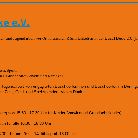
e e.V.
der- und Jugendarbeit vor Ort in unseren Räumlichkeiten in der
BuschBude 2.0
(U
n, Sport, ...
mes, Buschdorfer Advent und Karneval
d Jugendarbeit von engagierten Buschdorferinnen und Buschdorfern in Bonn 
hre Zeit-, Geld- und Sachspenden. Vielen Dank!
dere)
von 15.30 - 17.30 Uhr für Kinder (vorwiegend Grundschulkinder)
in für alle 16.30 - 19.30 Uhr
8.00 Uhr und für
9 - 14 Jährige ab 18.00 Uhr