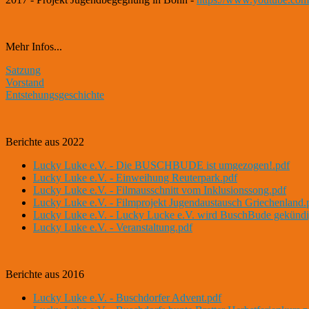
Mehr Infos...
Satzung
Vorstand
Entstehungsgeschichte
Berichte aus 2022
Lucky Luke e.V. - Die BUSCHBUDE ist umgezogen!.pdf
Lucky Luke e.V. - Einweihung Reuterpark.pdf
Lucky Luke e.V. - Filmausschnitt vom Inklusionssong.pdf
Lucky Luke e.V. - Filmprojekt Jugendaustausch Griechenland.
Lucky Luke e.V. - Lucky Lucke e.V. wird BuschBude gekündi
Lucky Luke e.V. - Veranstaltung.pdf
Berichte aus 2016
Lucky Luke e.V. - Buschdorfer Advent.pdf