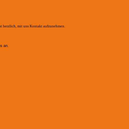
ht herzlich, mit uns Kontakt aufzunehmen.
s an.