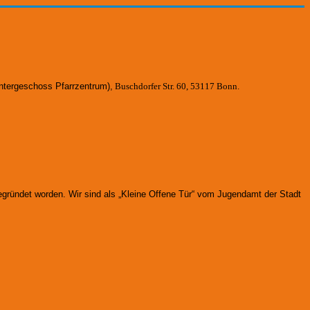
ntergeschoss Pfarrzentrum)
,
Buschdorfer Str. 60, 53117 Bonn.
gegründet worden.
Wir sind als „Kleine Offene Tür“ vom Jugendamt der Stadt