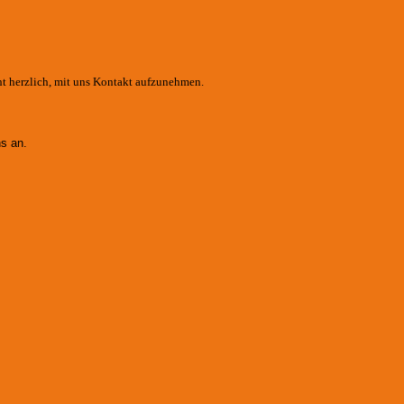
ht herzlich, mit uns Kontakt aufzunehmen.
s an.