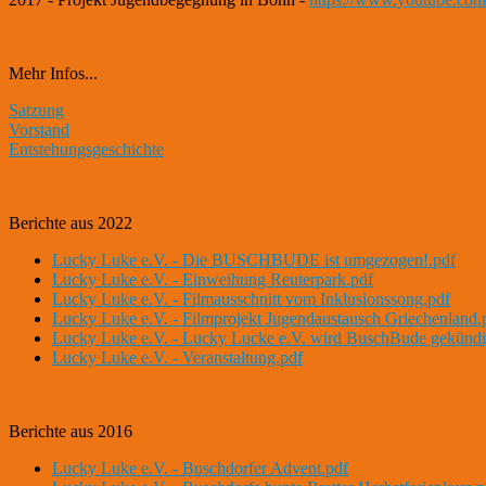
Mehr Infos...
Satzung
Vorstand
Entstehungsgeschichte
Berichte aus 2022
Lucky Luke e.V. - Die BUSCHBUDE ist umgezogen!.pdf
Lucky Luke e.V. - Einweihung Reuterpark.pdf
Lucky Luke e.V. - Filmausschnitt vom Inklusionssong.pdf
Lucky Luke e.V. - Filmprojekt Jugendaustausch Griechenland.
Lucky Luke e.V. - Lucky Lucke e.V. wird BuschBude gekündi
Lucky Luke e.V. - Veranstaltung.pdf
Berichte aus 2016
Lucky Luke e.V. - Buschdorfer Advent.pdf