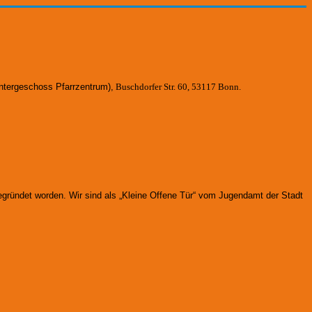
ntergeschoss Pfarrzentrum)
,
Buschdorfer Str. 60, 53117 Bonn.
gegründet worden.
Wir sind als „Kleine Offene Tür“ vom Jugendamt der Stadt