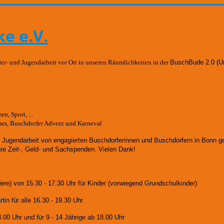
e e.V.
der- und Jugendarbeit vor Ort in unseren Räumlichkeiten in der
BuschBude 2.0
(U
n, Sport, ...
mes, Buschdorfer Advent und Karneval
d Jugendarbeit von engagierten Buschdorferinnen und Buschdorfern in Bonn 
hre Zeit-, Geld- und Sachspenden. Vielen Dank!
dere)
von 15.30 - 17.30 Uhr für Kinder (vorwiegend Grundschulkinder)
in für alle 16.30 - 19.30 Uhr
8.00 Uhr und für
9 - 14 Jährige ab 18.00 Uhr