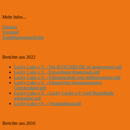
Mehr Infos...
Satzung
Vorstand
Entstehungsgeschichte
Berichte aus 2022
Lucky Luke e.V. - Die BUSCHBUDE ist umgezogen!.pdf
Lucky Luke e.V. - Einweihung Reuterpark.pdf
Lucky Luke e.V. - Filmausschnitt vom Inklusionssong.pdf
Lucky Luke e.V. - Filmprojekt Jugendaustausch
Griechenland.pdf
Lucky Luke e.V. - Lucky Lucke e.V. wird BuschBude
gekündigt!.pdf
Lucky Luke e.V. - Veranstaltung.pdf
Berichte aus 2016