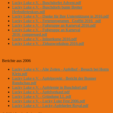
Lucky Luke e.V. - Buschdorfer Advent.pdf
Lucky Luke e.V. - Buschdorfs bunte Bretter
Herbstferienkurs.pdf
Lucky Luke e.V. - Danke für Ihre Unterstützung in 2016.pdf
Lucky Luke e.V. - Ferienprogramm _Graffiti 2016_.pdf
Lucky Luke e.V. - Fußgruppe an Karneval 2016.pdf
Lucky Luke e.V. - Fußgruppe an Karneval
2016_compressed.pdf
Lucky Luke e.V. - Inlinerkurse 2016.pdf
Lucky Luke e.V. - Zirkusworkshop 2016.pdf
Berichte aus 2006
Lucky Luke e.V. - Alte Zeiten - Apfelhof - Besuch bei Herrn
Klein.pdf
Lucky Luke e.V. - Apfelprojekt - Bericht der Bonner
Rundschau.pdf
Lucky Luke e.V. - Apfelernte in Buschdorf.pdf
Lucky Luke e.V. - Apfelverkauf.pdf
Lucky Luke e.V. - Gründung LL.pdf
Lucky Luke e.V. - Lucky Luke Fest 2006.pdf
Lucky Luke e.V. - Lucky-Apfelgelee Royal.pdf