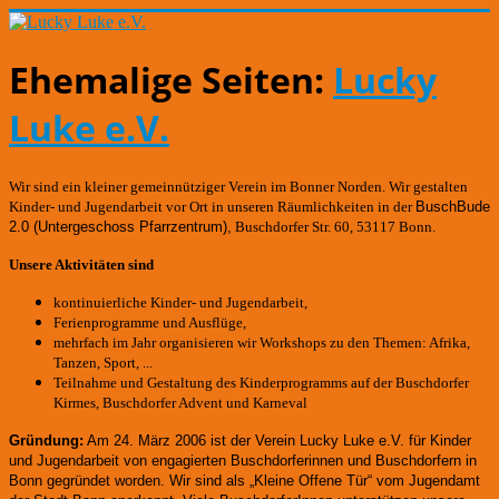
Ehemalige Seiten:
Lucky
Luke e.V.
Wir sind ein kleiner gemeinnütziger Verein im Bonner Norden. Wir gestalten
Kinder- und Jugendarbeit vor Ort in unseren Räumlichkeiten in der
BuschBude
2.0
(Untergeschoss Pfarrzentrum)
,
Buschdorfer Str. 60, 53117 Bonn.
Unsere Aktivitäten sind
kontinuierliche Kinder- und Jugendarbeit,
Ferienprogramme und Ausflüge,
mehrfach im Jahr organisieren wir Workshops zu den Themen: Afrika,
Tanzen, Sport, ...
Teilnahme und Gestaltung des Kinderprogramms auf der Buschdorfer
Kirmes, Buschdorfer Advent und Karneval
Gründung:
Am 24. März 2006 ist der Verein Lucky Luke e.V. für Kinder
und Jugendarbeit von engagierten Buschdorferinnen und Buschdorfern in
Bonn gegründet worden.
Wir sind als „Kleine Offene Tür“ vom Jugendamt