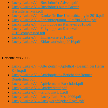
Lucky Luke e.V. - Buschdorfer Advent.pdf
Lucky Luke e.V. - Buschdorfs bunte Bretter
Herbstferienkurs.pdf
Lucky Luke e.V. - Danke für Ihre Unterstützung in 2016.pdf
Lucky Luke e.V. - Ferienprogramm _Graffiti 2016_.pdf
Lucky Luke e.V. - Fußgruppe an Karneval 2016.pdf
Lucky Luke e.V. - Fußgruppe an Karneval
2016_compressed.pdf
Lucky Luke e.V. - Inlinerkurse 2016.pdf
Lucky Luke e.V. - Zirkusworkshop 2016.pdf
Berichte aus 2006
Lucky Luke e.V. - Alte Zeiten - Apfelhof - Besuch bei Herrn
Klein.pdf
Lucky Luke e.V. - Apfelprojekt - Bericht der Bonner
Rundschau.pdf
Lucky Luke e.V. - Apfelernte in Buschdorf.pdf
Lucky Luke e.V. - Apfelverkauf.pdf
Lucky Luke e.V. - Gründung LL.pdf
Lucky Luke e.V. - Lucky Luke Fest 2006.pdf
Lucky Luke e.V. - Lucky-Apfelgelee Royal.pdf