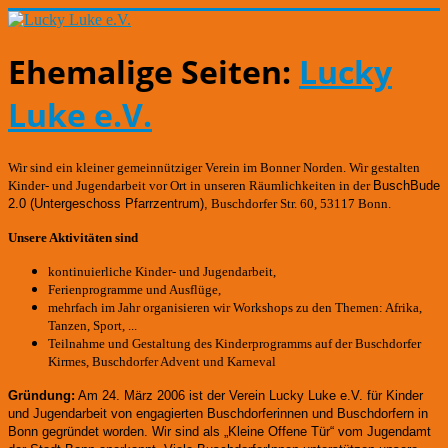
Ehemalige Seiten:
Lucky
Luke e.V.
Wir sind ein kleiner gemeinnütziger Verein im Bonner Norden. Wir gestalten
Kinder- und Jugendarbeit vor Ort in unseren Räumlichkeiten in der
BuschBude
2.0
(Untergeschoss Pfarrzentrum)
,
Buschdorfer Str. 60, 53117 Bonn.
Unsere Aktivitäten sind
kontinuierliche Kinder- und Jugendarbeit,
Ferienprogramme und Ausflüge,
mehrfach im Jahr organisieren wir Workshops zu den Themen: Afrika,
Tanzen, Sport, ...
Teilnahme und Gestaltung des Kinderprogramms auf der Buschdorfer
Kirmes, Buschdorfer Advent und Karneval
Gründung:
Am 24. März 2006 ist der Verein Lucky Luke e.V. für Kinder
und Jugendarbeit von engagierten Buschdorferinnen und Buschdorfern in
Bonn gegründet worden.
Wir sind als „Kleine Offene Tür“ vom Jugendamt