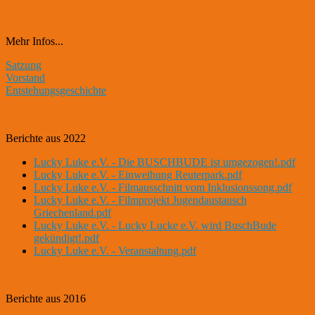
Mehr Infos...
Satzung
Vorstand
Entstehungsgeschichte
Berichte aus 2022
Lucky Luke e.V. - Die BUSCHBUDE ist umgezogen!.pdf
Lucky Luke e.V. - Einweihung Reuterpark.pdf
Lucky Luke e.V. - Filmausschnitt vom Inklusionssong.pdf
Lucky Luke e.V. - Filmprojekt Jugendaustausch
Griechenland.pdf
Lucky Luke e.V. - Lucky Lucke e.V. wird BuschBude
gekündigt!.pdf
Lucky Luke e.V. - Veranstaltung.pdf
Berichte aus 2016