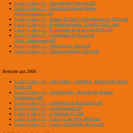
Lucky Luke e.V. - Buschdorfer Advent.pdf
Lucky Luke e.V. - Buschdorfs bunte Bretter
Herbstferienkurs.pdf
Lucky Luke e.V. - Danke für Ihre Unterstützung in 2016.pdf
Lucky Luke e.V. - Ferienprogramm _Graffiti 2016_.pdf
Lucky Luke e.V. - Fußgruppe an Karneval 2016.pdf
Lucky Luke e.V. - Fußgruppe an Karneval
2016_compressed.pdf
Lucky Luke e.V. - Inlinerkurse 2016.pdf
Lucky Luke e.V. - Zirkusworkshop 2016.pdf
Berichte aus 2006
Lucky Luke e.V. - Alte Zeiten - Apfelhof - Besuch bei Herrn
Klein.pdf
Lucky Luke e.V. - Apfelprojekt - Bericht der Bonner
Rundschau.pdf
Lucky Luke e.V. - Apfelernte in Buschdorf.pdf
Lucky Luke e.V. - Apfelverkauf.pdf
Lucky Luke e.V. - Gründung LL.pdf
Lucky Luke e.V. - Lucky Luke Fest 2006.pdf
Lucky Luke e.V. - Lucky-Apfelgelee Royal.pdf