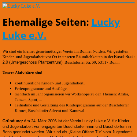
Ehemalige Seiten:
Lucky
Luke e.V.
Wir sind ein kleiner gemeinnütziger Verein im Bonner Norden. Wir gestalten
Kinder- und Jugendarbeit vor Ort in unseren Räumlichkeiten in der
BuschBude
2.0
(Untergeschoss Pfarrzentrum)
,
Buschdorfer Str. 60, 53117 Bonn.
Unsere Aktivitäten sind
kontinuierliche Kinder- und Jugendarbeit,
Ferienprogramme und Ausflüge,
mehrfach im Jahr organisieren wir Workshops zu den Themen: Afrika,
Tanzen, Sport, ...
Teilnahme und Gestaltung des Kinderprogramms auf der Buschdorfer
Kirmes, Buschdorfer Advent und Karneval
Gründung:
Am 24. März 2006 ist der Verein Lucky Luke e.V. für Kinder
und Jugendarbeit von engagierten Buschdorferinnen und Buschdorfern in
Bonn gegründet worden.
Wir sind als „Kleine Offene Tür“ vom Jugendamt