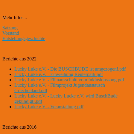
Mehr Infos...
Satzung
Vorstand
Entstehungsgeschichte
Berichte aus 2022
Lucky Luke e.V. - Die BUSCHBUDE ist umgezogen!.pdf
Lucky Luke e.V. - Einweihung Reuterpark.pdf
Lucky Luke e.V. - Filmausschnitt vom Inklusionssong.pdf
Lucky Luke e.V. - Filmprojekt Jugendaustausch
Griechenland.pdf
Lucky Luke e.V. - Lucky Lucke e.V. wird BuschBude
gekündigt!.pdf
Lucky Luke e.V. - Veranstaltung.pdf
Berichte aus 2016