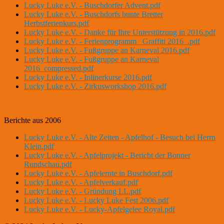
Lucky Luke e.V. - Buschdorfer Advent.pdf
Lucky Luke e.V. - Buschdorfs bunte Bretter
Herbstferienkurs.pdf
Lucky Luke e.V. - Danke für Ihre Unterstützung in 2016.pdf
Lucky Luke e.V. - Ferienprogramm _Graffiti 2016_.pdf
Lucky Luke e.V. - Fußgruppe an Karneval 2016.pdf
Lucky Luke e.V. - Fußgruppe an Karneval
2016_compressed.pdf
Lucky Luke e.V. - Inlinerkurse 2016.pdf
Lucky Luke e.V. - Zirkusworkshop 2016.pdf
Berichte aus 2006
Lucky Luke e.V. - Alte Zeiten - Apfelhof - Besuch bei Herrn
Klein.pdf
Lucky Luke e.V. - Apfelprojekt - Bericht der Bonner
Rundschau.pdf
Lucky Luke e.V. - Apfelernte in Buschdorf.pdf
Lucky Luke e.V. - Apfelverkauf.pdf
Lucky Luke e.V. - Gründung LL.pdf
Lucky Luke e.V. - Lucky Luke Fest 2006.pdf
Lucky Luke e.V. - Lucky-Apfelgelee Royal.pdf