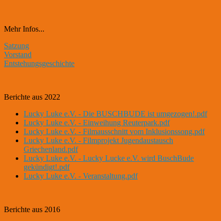
Mehr Infos...
Satzung
Vorstand
Entstehungsgeschichte
Berichte aus 2022
Lucky Luke e.V. - Die BUSCHBUDE ist umgezogen!.pdf
Lucky Luke e.V. - Einweihung Reuterpark.pdf
Lucky Luke e.V. - Filmausschnitt vom Inklusionssong.pdf
Lucky Luke e.V. - Filmprojekt Jugendaustausch
Griechenland.pdf
Lucky Luke e.V. - Lucky Lucke e.V. wird BuschBude
gekündigt!.pdf
Lucky Luke e.V. - Veranstaltung.pdf
Berichte aus 2016