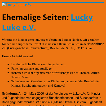
Ehemalige Seiten:
Lucky
Luke e.V.
Wir sind ein kleiner gemeinnütziger Verein im Bonner Norden. Wir gestalten
Kinder- und Jugendarbeit vor Ort in unseren Räumlichkeiten in der
BuschBude
2.0
(Untergeschoss Pfarrzentrum)
,
Buschdorfer Str. 60, 53117 Bonn.
Unsere Aktivitäten sind
kontinuierliche Kinder- und Jugendarbeit,
Ferienprogramme und Ausflüge,
mehrfach im Jahr organisieren wir Workshops zu den Themen: Afrika,
Tanzen, Sport, ...
Teilnahme und Gestaltung des Kinderprogramms auf der Buschdorfer
Kirmes, Buschdorfer Advent und Karneval
Gründung:
Am 24. März 2006 ist der Verein Lucky Luke e.V. für Kinder
und Jugendarbeit von engagierten Buschdorferinnen und Buschdorfern in
Bonn gegründet worden.
Wir sind als „Kleine Offene Tür“ vom Jugendamt