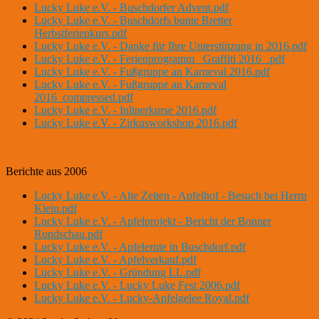
Lucky Luke e.V. - Buschdorfer Advent.pdf
Lucky Luke e.V. - Buschdorfs bunte Bretter
Herbstferienkurs.pdf
Lucky Luke e.V. - Danke für Ihre Unterstützung in 2016.pdf
Lucky Luke e.V. - Ferienprogramm _Graffiti 2016_.pdf
Lucky Luke e.V. - Fußgruppe an Karneval 2016.pdf
Lucky Luke e.V. - Fußgruppe an Karneval
2016_compressed.pdf
Lucky Luke e.V. - Inlinerkurse 2016.pdf
Lucky Luke e.V. - Zirkusworkshop 2016.pdf
Berichte aus 2006
Lucky Luke e.V. - Alte Zeiten - Apfelhof - Besuch bei Herrn
Klein.pdf
Lucky Luke e.V. - Apfelprojekt - Bericht der Bonner
Rundschau.pdf
Lucky Luke e.V. - Apfelernte in Buschdorf.pdf
Lucky Luke e.V. - Apfelverkauf.pdf
Lucky Luke e.V. - Gründung LL.pdf
Lucky Luke e.V. - Lucky Luke Fest 2006.pdf
Lucky Luke e.V. - Lucky-Apfelgelee Royal.pdf