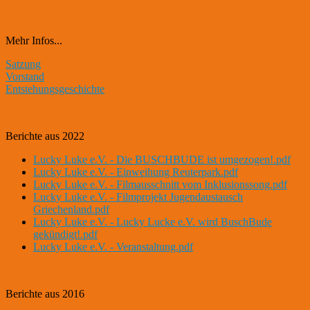
Mehr Infos...
Satzung
Vorstand
Entstehungsgeschichte
Berichte aus 2022
Lucky Luke e.V. - Die BUSCHBUDE ist umgezogen!.pdf
Lucky Luke e.V. - Einweihung Reuterpark.pdf
Lucky Luke e.V. - Filmausschnitt vom Inklusionssong.pdf
Lucky Luke e.V. - Filmprojekt Jugendaustausch
Griechenland.pdf
Lucky Luke e.V. - Lucky Lucke e.V. wird BuschBude
gekündigt!.pdf
Lucky Luke e.V. - Veranstaltung.pdf
Berichte aus 2016