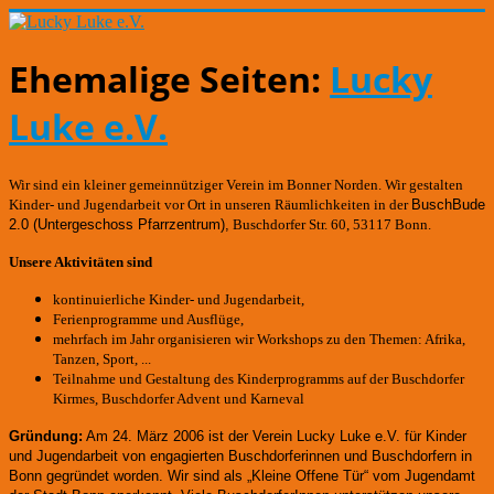
Ehemalige Seiten:
Lucky
Luke e.V.
Wir sind ein kleiner gemeinnütziger Verein im Bonner Norden. Wir gestalten
Kinder- und Jugendarbeit vor Ort in unseren Räumlichkeiten in der
BuschBude
2.0
(Untergeschoss Pfarrzentrum)
,
Buschdorfer Str. 60, 53117 Bonn.
Unsere Aktivitäten sind
kontinuierliche Kinder- und Jugendarbeit,
Ferienprogramme und Ausflüge,
mehrfach im Jahr organisieren wir Workshops zu den Themen: Afrika,
Tanzen, Sport, ...
Teilnahme und Gestaltung des Kinderprogramms auf der Buschdorfer
Kirmes, Buschdorfer Advent und Karneval
Gründung:
Am 24. März 2006 ist der Verein Lucky Luke e.V. für Kinder
und Jugendarbeit von engagierten Buschdorferinnen und Buschdorfern in
Bonn gegründet worden.
Wir sind als „Kleine Offene Tür“ vom Jugendamt