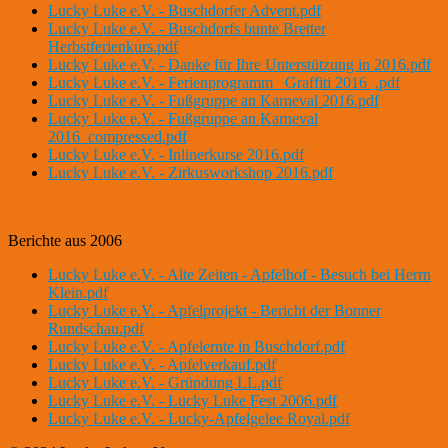
Lucky Luke e.V. - Buschdorfer Advent.pdf
Lucky Luke e.V. - Buschdorfs bunte Bretter
Herbstferienkurs.pdf
Lucky Luke e.V. - Danke für Ihre Unterstützung in 2016.pdf
Lucky Luke e.V. - Ferienprogramm _Graffiti 2016_.pdf
Lucky Luke e.V. - Fußgruppe an Karneval 2016.pdf
Lucky Luke e.V. - Fußgruppe an Karneval
2016_compressed.pdf
Lucky Luke e.V. - Inlinerkurse 2016.pdf
Lucky Luke e.V. - Zirkusworkshop 2016.pdf
Berichte aus 2006
Lucky Luke e.V. - Alte Zeiten - Apfelhof - Besuch bei Herrn
Klein.pdf
Lucky Luke e.V. - Apfelprojekt - Bericht der Bonner
Rundschau.pdf
Lucky Luke e.V. - Apfelernte in Buschdorf.pdf
Lucky Luke e.V. - Apfelverkauf.pdf
Lucky Luke e.V. - Gründung LL.pdf
Lucky Luke e.V. - Lucky Luke Fest 2006.pdf
Lucky Luke e.V. - Lucky-Apfelgelee Royal.pdf