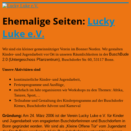
Ehemalige Seiten:
Lucky
Luke e.V.
Wir sind ein kleiner gemeinnütziger Verein im Bonner Norden. Wir gestalten
Kinder- und Jugendarbeit vor Ort in unseren Räumlichkeiten in der
BuschBude
2.0
(Untergeschoss Pfarrzentrum)
,
Buschdorfer Str. 60, 53117 Bonn.
Unsere Aktivitäten sind
kontinuierliche Kinder- und Jugendarbeit,
Ferienprogramme und Ausflüge,
mehrfach im Jahr organisieren wir Workshops zu den Themen: Afrika,
Tanzen, Sport, ...
Teilnahme und Gestaltung des Kinderprogramms auf der Buschdorfer
Kirmes, Buschdorfer Advent und Karneval
Gründung:
Am 24. März 2006 ist der Verein Lucky Luke e.V. für Kinder
und Jugendarbeit von engagierten Buschdorferinnen und Buschdorfern in
Bonn gegründet worden.
Wir sind als „Kleine Offene Tür“ vom Jugendamt