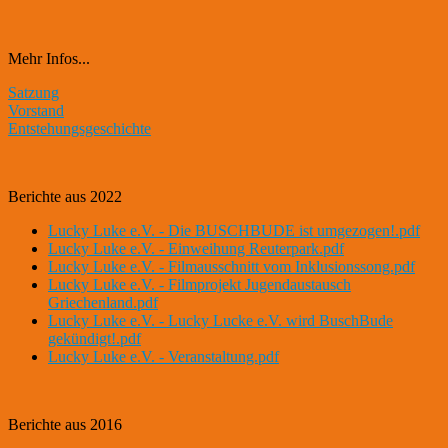
Mehr Infos...
Satzung
Vorstand
Entstehungsgeschichte
Berichte aus 2022
Lucky Luke e.V. - Die BUSCHBUDE ist umgezogen!.pdf
Lucky Luke e.V. - Einweihung Reuterpark.pdf
Lucky Luke e.V. - Filmausschnitt vom Inklusionssong.pdf
Lucky Luke e.V. - Filmprojekt Jugendaustausch
Griechenland.pdf
Lucky Luke e.V. - Lucky Lucke e.V. wird BuschBude
gekündigt!.pdf
Lucky Luke e.V. - Veranstaltung.pdf
Berichte aus 2016