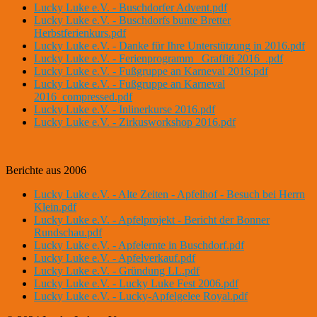
Lucky Luke e.V. - Buschdorfer Advent.pdf
Lucky Luke e.V. - Buschdorfs bunte Bretter
Herbstferienkurs.pdf
Lucky Luke e.V. - Danke für Ihre Unterstützung in 2016.pdf
Lucky Luke e.V. - Ferienprogramm _Graffiti 2016_.pdf
Lucky Luke e.V. - Fußgruppe an Karneval 2016.pdf
Lucky Luke e.V. - Fußgruppe an Karneval
2016_compressed.pdf
Lucky Luke e.V. - Inlinerkurse 2016.pdf
Lucky Luke e.V. - Zirkusworkshop 2016.pdf
Berichte aus 2006
Lucky Luke e.V. - Alte Zeiten - Apfelhof - Besuch bei Herrn
Klein.pdf
Lucky Luke e.V. - Apfelprojekt - Bericht der Bonner
Rundschau.pdf
Lucky Luke e.V. - Apfelernte in Buschdorf.pdf
Lucky Luke e.V. - Apfelverkauf.pdf
Lucky Luke e.V. - Gründung LL.pdf
Lucky Luke e.V. - Lucky Luke Fest 2006.pdf
Lucky Luke e.V. - Lucky-Apfelgelee Royal.pdf