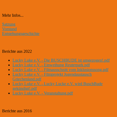
Mehr Infos...
Satzung
Vorstand
Entstehungsgeschichte
Berichte aus 2022
Lucky Luke e.V. - Die BUSCHBUDE ist umgezogen!.pdf
Lucky Luke e.V. - Einweihung Reuterpark.pdf
Lucky Luke e.V. - Filmausschnitt vom Inklusionssong.pdf
Lucky Luke e.V. - Filmprojekt Jugendaustausch
Griechenland.pdf
Lucky Luke e.V. - Lucky Lucke e.V. wird BuschBude
gekündigt!.pdf
Lucky Luke e.V. - Veranstaltung.pdf
Berichte aus 2016