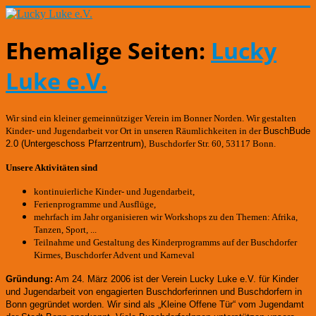
Ehemalige Seiten:
Lucky
Luke e.V.
Wir sind ein kleiner gemeinnütziger Verein im Bonner Norden. Wir gestalten
Kinder- und Jugendarbeit vor Ort in unseren Räumlichkeiten in der
BuschBude
2.0
(Untergeschoss Pfarrzentrum)
,
Buschdorfer Str. 60, 53117 Bonn.
Unsere Aktivitäten sind
kontinuierliche Kinder- und Jugendarbeit,
Ferienprogramme und Ausflüge,
mehrfach im Jahr organisieren wir Workshops zu den Themen: Afrika,
Tanzen, Sport, ...
Teilnahme und Gestaltung des Kinderprogramms auf der Buschdorfer
Kirmes, Buschdorfer Advent und Karneval
Gründung:
Am 24. März 2006 ist der Verein Lucky Luke e.V. für Kinder
und Jugendarbeit von engagierten Buschdorferinnen und Buschdorfern in
Bonn gegründet worden.
Wir sind als „Kleine Offene Tür“ vom Jugendamt