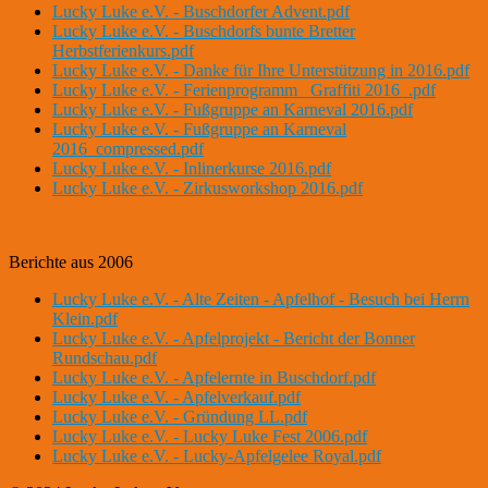
Lucky Luke e.V. - Buschdorfer Advent.pdf
Lucky Luke e.V. - Buschdorfs bunte Bretter
Herbstferienkurs.pdf
Lucky Luke e.V. - Danke für Ihre Unterstützung in 2016.pdf
Lucky Luke e.V. - Ferienprogramm _Graffiti 2016_.pdf
Lucky Luke e.V. - Fußgruppe an Karneval 2016.pdf
Lucky Luke e.V. - Fußgruppe an Karneval
2016_compressed.pdf
Lucky Luke e.V. - Inlinerkurse 2016.pdf
Lucky Luke e.V. - Zirkusworkshop 2016.pdf
Berichte aus 2006
Lucky Luke e.V. - Alte Zeiten - Apfelhof - Besuch bei Herrn
Klein.pdf
Lucky Luke e.V. - Apfelprojekt - Bericht der Bonner
Rundschau.pdf
Lucky Luke e.V. - Apfelernte in Buschdorf.pdf
Lucky Luke e.V. - Apfelverkauf.pdf
Lucky Luke e.V. - Gründung LL.pdf
Lucky Luke e.V. - Lucky Luke Fest 2006.pdf
Lucky Luke e.V. - Lucky-Apfelgelee Royal.pdf