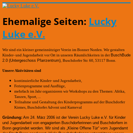
Ehemalige Seiten:
Lucky
Luke e.V.
Wir sind ein kleiner gemeinnütziger Verein im Bonner Norden. Wir gestalten
Kinder- und Jugendarbeit vor Ort in unseren Räumlichkeiten in der
BuschBude
2.0
(Untergeschoss Pfarrzentrum)
,
Buschdorfer Str. 60, 53117 Bonn.
Unsere Aktivitäten sind
kontinuierliche Kinder- und Jugendarbeit,
Ferienprogramme und Ausflüge,
mehrfach im Jahr organisieren wir Workshops zu den Themen: Afrika,
Tanzen, Sport, ...
Teilnahme und Gestaltung des Kinderprogramms auf der Buschdorfer
Kirmes, Buschdorfer Advent und Karneval
Gründung:
Am 24. März 2006 ist der Verein Lucky Luke e.V. für Kinder
und Jugendarbeit von engagierten Buschdorferinnen und Buschdorfern in
Bonn gegründet worden.
Wir sind als „Kleine Offene Tür“ vom Jugendamt