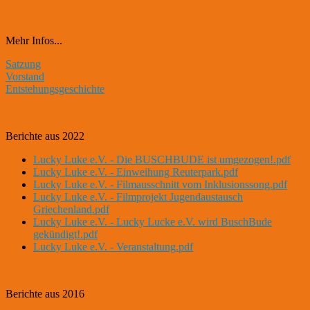
Mehr Infos...
Satzung
Vorstand
Entstehungsgeschichte
Berichte aus 2022
Lucky Luke e.V. - Die BUSCHBUDE ist umgezogen!.pdf
Lucky Luke e.V. - Einweihung Reuterpark.pdf
Lucky Luke e.V. - Filmausschnitt vom Inklusionssong.pdf
Lucky Luke e.V. - Filmprojekt Jugendaustausch
Griechenland.pdf
Lucky Luke e.V. - Lucky Lucke e.V. wird BuschBude
gekündigt!.pdf
Lucky Luke e.V. - Veranstaltung.pdf
Berichte aus 2016