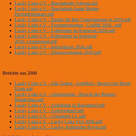
Lucky Luke e.V. - Buschdorfer Advent.pdf
Lucky Luke e.V. - Buschdorfs bunte Bretter
Herbstferienkurs.pdf
Lucky Luke e.V. - Danke für Ihre Unterstützung in 2016.pdf
Lucky Luke e.V. - Ferienprogramm _Graffiti 2016_.pdf
Lucky Luke e.V. - Fußgruppe an Karneval 2016.pdf
Lucky Luke e.V. - Fußgruppe an Karneval
2016_compressed.pdf
Lucky Luke e.V. - Inlinerkurse 2016.pdf
Lucky Luke e.V. - Zirkusworkshop 2016.pdf
Berichte aus 2006
Lucky Luke e.V. - Alte Zeiten - Apfelhof - Besuch bei Herrn
Klein.pdf
Lucky Luke e.V. - Apfelprojekt - Bericht der Bonner
Rundschau.pdf
Lucky Luke e.V. - Apfelernte in Buschdorf.pdf
Lucky Luke e.V. - Apfelverkauf.pdf
Lucky Luke e.V. - Gründung LL.pdf
Lucky Luke e.V. - Lucky Luke Fest 2006.pdf
Lucky Luke e.V. - Lucky-Apfelgelee Royal.pdf