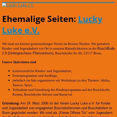
Ehemalige Seiten:
Lucky
Luke e.V.
Wir sind ein kleiner gemeinnütziger Verein im Bonner Norden. Wir gestalten
Kinder- und Jugendarbeit vor Ort in unseren Räumlichkeiten in der
BuschBude
2.0
(Untergeschoss Pfarrzentrum)
,
Buschdorfer Str. 60, 53117 Bonn.
Unsere Aktivitäten sind
kontinuierliche Kinder- und Jugendarbeit,
Ferienprogramme und Ausflüge,
mehrfach im Jahr organisieren wir Workshops zu den Themen: Afrika,
Tanzen, Sport, ...
Teilnahme und Gestaltung des Kinderprogramms auf der Buschdorfer
Kirmes, Buschdorfer Advent und Karneval
Gründung:
Am 24. März 2006 ist der Verein Lucky Luke e.V. für Kinder
und Jugendarbeit von engagierten Buschdorferinnen und Buschdorfern in
Bonn gegründet worden.
Wir sind als „Kleine Offene Tür“ vom Jugendamt