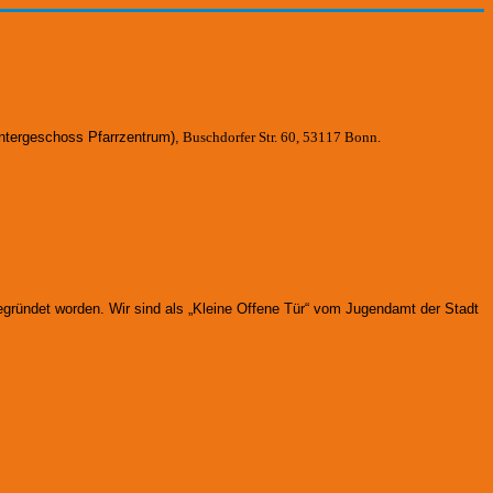
ntergeschoss Pfarrzentrum)
,
Buschdorfer Str. 60, 53117 Bonn.
gegründet worden.
Wir sind als „Kleine Offene Tür“ vom Jugendamt der Stadt