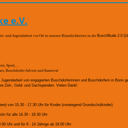
e e.V.
der- und Jugendarbeit vor Ort in unseren Räumlichkeiten in der
BuschBude 2.0
(U
n, Sport, ...
mes, Buschdorfer Advent und Karneval
d Jugendarbeit von engagierten Buschdorferinnen und Buschdorfern in Bonn 
hre Zeit-, Geld- und Sachspenden. Vielen Dank!
dere)
von 15.30 - 17.30 Uhr für Kinder (vorwiegend Grundschulkinder)
in für alle 16.30 - 19.30 Uhr
8.00 Uhr und für
9 - 14 Jährige ab 18.00 Uhr