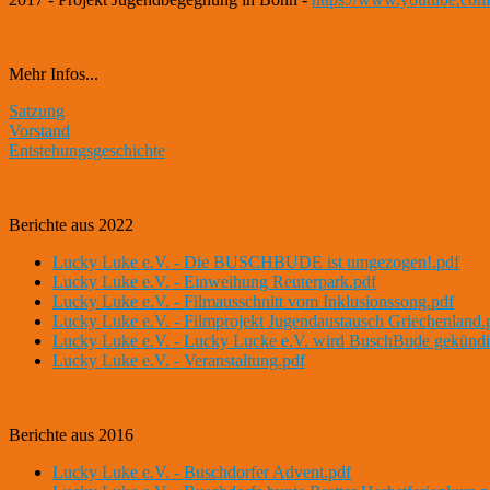
Mehr Infos...
Satzung
Vorstand
Entstehungsgeschichte
Berichte aus 2022
Lucky Luke e.V. - Die BUSCHBUDE ist umgezogen!.pdf
Lucky Luke e.V. - Einweihung Reuterpark.pdf
Lucky Luke e.V. - Filmausschnitt vom Inklusionssong.pdf
Lucky Luke e.V. - Filmprojekt Jugendaustausch Griechenland.
Lucky Luke e.V. - Lucky Lucke e.V. wird BuschBude gekündi
Lucky Luke e.V. - Veranstaltung.pdf
Berichte aus 2016
Lucky Luke e.V. - Buschdorfer Advent.pdf