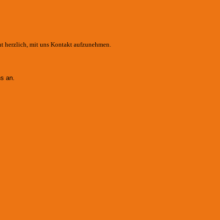
ht herzlich, mit uns Kontakt aufzunehmen.
s an.