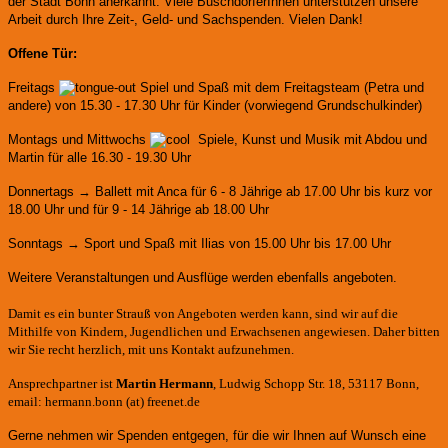
der Stadt Bonn anerkannt.
Viele BuschdorferInnen unterstützen unsere
Arbeit durch Ihre Zeit-, Geld- und Sachspenden. Vielen Dank!
Offene Tür:
Freitags
Spiel und Spaß mit dem Freitagsteam (Petra und
andere)
von 15.30 - 17.30 Uhr für Kinder (vorwiegend Grundschulkinder)
Montags und Mittwochs
Spiele, Kunst und Musik mit Abdou und
Martin für alle 16.30 - 19.30 Uhr
Donnertags → Ballett mit Anca für
6 - 8 Jährige ab 17.00 Uhr bis kurz vor
18.00 Uhr und für
9 - 14 Jährige ab 18.00 Uhr
Sonntags → Sport und Spaß mit Ilias von 15.00 Uhr bis 17.00 Uhr
Weitere Veranstaltungen und Ausflüge werden ebenfalls angeboten.
Damit es ein bunter Strauß von Angeboten werden kann, sind wir auf die
Mithilfe von Kindern, Jugendlichen und Erwachsenen angewiesen. Daher bitten
wir Sie recht herzlich, mit uns Kontakt aufzunehmen.
Ansprechpartner ist
Martin Hermann
, Ludwig Schopp Str. 18, 53117 Bonn,
email: hermann.bonn (at) freenet.de
Gerne nehmen wir Spenden entgegen, für die wir Ihnen auf Wunsch eine