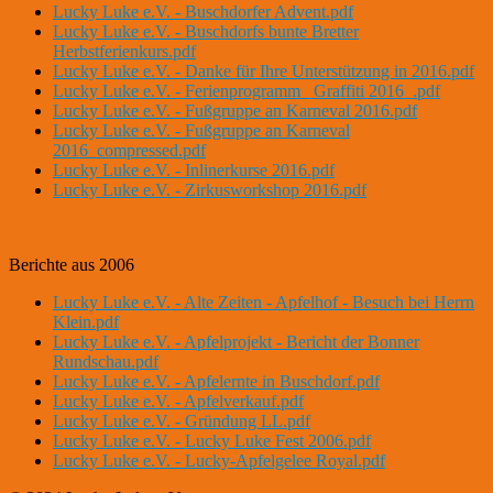
Lucky Luke e.V. - Buschdorfer Advent.pdf
Lucky Luke e.V. - Buschdorfs bunte Bretter
Herbstferienkurs.pdf
Lucky Luke e.V. - Danke für Ihre Unterstützung in 2016.pdf
Lucky Luke e.V. - Ferienprogramm _Graffiti 2016_.pdf
Lucky Luke e.V. - Fußgruppe an Karneval 2016.pdf
Lucky Luke e.V. - Fußgruppe an Karneval
2016_compressed.pdf
Lucky Luke e.V. - Inlinerkurse 2016.pdf
Lucky Luke e.V. - Zirkusworkshop 2016.pdf
Berichte aus 2006
Lucky Luke e.V. - Alte Zeiten - Apfelhof - Besuch bei Herrn
Klein.pdf
Lucky Luke e.V. - Apfelprojekt - Bericht der Bonner
Rundschau.pdf
Lucky Luke e.V. - Apfelernte in Buschdorf.pdf
Lucky Luke e.V. - Apfelverkauf.pdf
Lucky Luke e.V. - Gründung LL.pdf
Lucky Luke e.V. - Lucky Luke Fest 2006.pdf
Lucky Luke e.V. - Lucky-Apfelgelee Royal.pdf