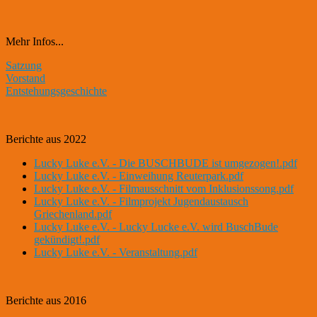
Mehr Infos...
Satzung
Vorstand
Entstehungsgeschichte
Berichte aus 2022
Lucky Luke e.V. - Die BUSCHBUDE ist umgezogen!.pdf
Lucky Luke e.V. - Einweihung Reuterpark.pdf
Lucky Luke e.V. - Filmausschnitt vom Inklusionssong.pdf
Lucky Luke e.V. - Filmprojekt Jugendaustausch
Griechenland.pdf
Lucky Luke e.V. - Lucky Lucke e.V. wird BuschBude
gekündigt!.pdf
Lucky Luke e.V. - Veranstaltung.pdf
Berichte aus 2016