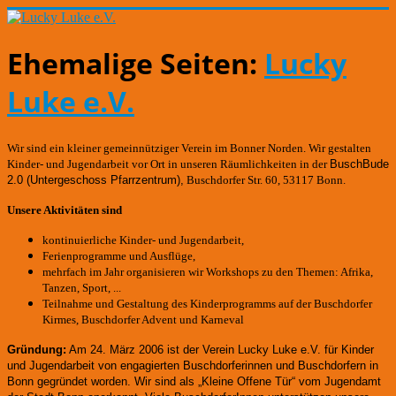
Ehemalige Seiten:
Lucky
Luke e.V.
Wir sind ein kleiner gemeinnütziger Verein im Bonner Norden. Wir gestalten
Kinder- und Jugendarbeit vor Ort in unseren Räumlichkeiten in der
BuschBude
2.0
(Untergeschoss Pfarrzentrum)
,
Buschdorfer Str. 60, 53117 Bonn.
Unsere Aktivitäten sind
kontinuierliche Kinder- und Jugendarbeit,
Ferienprogramme und Ausflüge,
mehrfach im Jahr organisieren wir Workshops zu den Themen: Afrika,
Tanzen, Sport, ...
Teilnahme und Gestaltung des Kinderprogramms auf der Buschdorfer
Kirmes, Buschdorfer Advent und Karneval
Gründung:
Am 24. März 2006 ist der Verein Lucky Luke e.V. für Kinder
und Jugendarbeit von engagierten Buschdorferinnen und Buschdorfern in
Bonn gegründet worden.
Wir sind als „Kleine Offene Tür“ vom Jugendamt