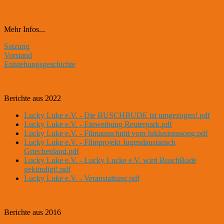
Mehr Infos...
Satzung
Vorstand
Entstehungsgeschichte
Berichte aus 2022
Lucky Luke e.V. - Die BUSCHBUDE ist umgezogen!.pdf
Lucky Luke e.V. - Einweihung Reuterpark.pdf
Lucky Luke e.V. - Filmausschnitt vom Inklusionssong.pdf
Lucky Luke e.V. - Filmprojekt Jugendaustausch
Griechenland.pdf
Lucky Luke e.V. - Lucky Lucke e.V. wird BuschBude
gekündigt!.pdf
Lucky Luke e.V. - Veranstaltung.pdf
Berichte aus 2016