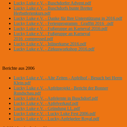
Lucky Luke e.V. - Buschdorfer Advent.pdf
Lucky Luke e.V. - Buschdorfs bunte Bretter
Herbstferienkurs.pdf
Lucky Luke e.V. - Danke für Ihre Unterstützung in 2016.pdf
Lucky Luke e.V. - Ferienprogramm _Graffiti 2016_.pdf
Lucky Luke e.V. - Fußgruppe an Karneval 2016.pdf
Lucky Luke e.V. - Fußgruppe an Karneval
2016_compressed.pdf
Lucky Luke e.V. - Inlinerkurse 2016.pdf
Lucky Luke e.V. - Zirkusworkshop 2016.pdf
Berichte aus 2006
Lucky Luke e.V. - Alte Zeiten - Apfelhof - Besuch bei Herrn
Klein.pdf
Lucky Luke e.V. - Apfelprojekt - Bericht der Bonner
Rundschau.pdf
Lucky Luke e.V. - Apfelernte in Buschdorf.pdf
Lucky Luke e.V. - Apfelverkauf.pdf
Lucky Luke e.V. - Gründung LL.pdf
Lucky Luke e.V. - Lucky Luke Fest 2006.pdf
Lucky Luke e.V. - Lucky-Apfelgelee Royal.pdf