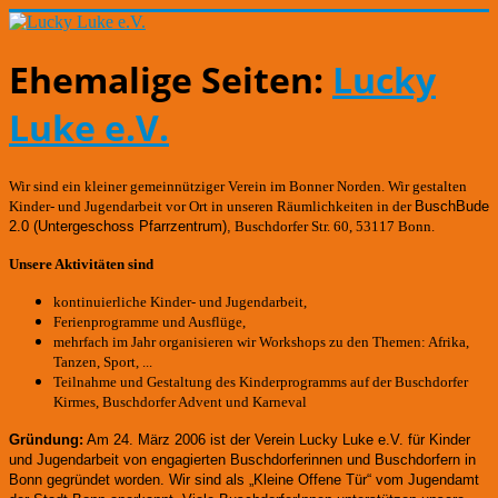
Ehemalige Seiten:
Lucky
Luke e.V.
Wir sind ein kleiner gemeinnütziger Verein im Bonner Norden. Wir gestalten
Kinder- und Jugendarbeit vor Ort in unseren Räumlichkeiten in der
BuschBude
2.0
(Untergeschoss Pfarrzentrum)
,
Buschdorfer Str. 60, 53117 Bonn.
Unsere Aktivitäten sind
kontinuierliche Kinder- und Jugendarbeit,
Ferienprogramme und Ausflüge,
mehrfach im Jahr organisieren wir Workshops zu den Themen: Afrika,
Tanzen, Sport, ...
Teilnahme und Gestaltung des Kinderprogramms auf der Buschdorfer
Kirmes, Buschdorfer Advent und Karneval
Gründung:
Am 24. März 2006 ist der Verein Lucky Luke e.V. für Kinder
und Jugendarbeit von engagierten Buschdorferinnen und Buschdorfern in
Bonn gegründet worden.
Wir sind als „Kleine Offene Tür“ vom Jugendamt