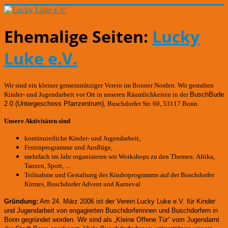
Ehemalige Seiten:
Lucky
Luke e.V.
Wir sind ein kleiner gemeinnütziger Verein im Bonner Norden. Wir gestalten
Kinder- und Jugendarbeit vor Ort in unseren Räumlichkeiten in der
BuschBude
2.0
(Untergeschoss Pfarrzentrum)
,
Buschdorfer Str. 60, 53117 Bonn.
Unsere Aktivitäten sind
kontinuierliche Kinder- und Jugendarbeit,
Ferienprogramme und Ausflüge,
mehrfach im Jahr organisieren wir Workshops zu den Themen: Afrika,
Tanzen, Sport, ...
Teilnahme und Gestaltung des Kinderprogramms auf der Buschdorfer
Kirmes, Buschdorfer Advent und Karneval
Gründung:
Am 24. März 2006 ist der Verein Lucky Luke e.V. für Kinder
und Jugendarbeit von engagierten Buschdorferinnen und Buschdorfern in
Bonn gegründet worden.
Wir sind als „Kleine Offene Tür“ vom Jugendamt