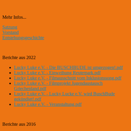
Mehr Infos...
Satzung
Vorstand
Entstehungsgeschichte
Berichte aus 2022
Lucky Luke e.V. - Die BUSCHBUDE ist umgezogen!.pdf
Lucky Luke e.V. - Einweihung Reuterpark.pdf
Lucky Luke e.V. - Filmausschnitt vom Inklusionssong.pdf
Lucky Luke e.V. - Filmprojekt Jugendaustausch
Griechenland.pdf
Lucky Luke e.V. - Lucky Lucke e.V. wird BuschBude
gekündigt!.pdf
Lucky Luke e.V. - Veranstaltung.pdf
Berichte aus 2016