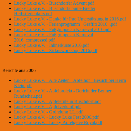
Lucky Luke e.V. - Buschdorfer Advent.pdf
Lucky Luke e.V. - Buschdorfs bunte Bretter
Herbstferienkurs.pdf
Lucky Luke e.V. - Danke für Ihre Unterstützung in 2016.pdf
Lucky Luke e.V. - Ferienprogramm _Graffiti 2016_.pdf
Lucky Luke e.V. - Fußgruppe an Karneval 2016.pdf
Lucky Luke e.V. - Fußgruppe an Karneval
2016_compressed.pdf
Lucky Luke e.V. - Inlinerkurse 2016.pdf
Lucky Luke e.V. - Zirkusworkshop 2016.pdf
Berichte aus 2006
Lucky Luke e.V. - Alte Zeiten - Apfelhof - Besuch bei Herrn
Klein.pdf
Lucky Luke e.V. - Apfelprojekt - Bericht der Bonner
Rundschau.pdf
Lucky Luke e.V. - Apfelernte in Buschdorf.pdf
Lucky Luke e.V. - Apfelverkauf.pdf
Lucky Luke e.V. - Gründung LL.pdf
Lucky Luke e.V. - Lucky Luke Fest 2006.pdf
Lucky Luke e.V. - Lucky-Apfelgelee Royal.pdf