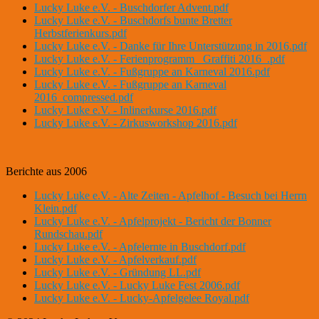
Lucky Luke e.V. - Buschdorfer Advent.pdf
Lucky Luke e.V. - Buschdorfs bunte Bretter
Herbstferienkurs.pdf
Lucky Luke e.V. - Danke für Ihre Unterstützung in 2016.pdf
Lucky Luke e.V. - Ferienprogramm _Graffiti 2016_.pdf
Lucky Luke e.V. - Fußgruppe an Karneval 2016.pdf
Lucky Luke e.V. - Fußgruppe an Karneval
2016_compressed.pdf
Lucky Luke e.V. - Inlinerkurse 2016.pdf
Lucky Luke e.V. - Zirkusworkshop 2016.pdf
Berichte aus 2006
Lucky Luke e.V. - Alte Zeiten - Apfelhof - Besuch bei Herrn
Klein.pdf
Lucky Luke e.V. - Apfelprojekt - Bericht der Bonner
Rundschau.pdf
Lucky Luke e.V. - Apfelernte in Buschdorf.pdf
Lucky Luke e.V. - Apfelverkauf.pdf
Lucky Luke e.V. - Gründung LL.pdf
Lucky Luke e.V. - Lucky Luke Fest 2006.pdf
Lucky Luke e.V. - Lucky-Apfelgelee Royal.pdf