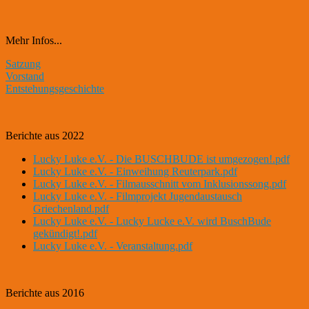
Mehr Infos...
Satzung
Vorstand
Entstehungsgeschichte
Berichte aus 2022
Lucky Luke e.V. - Die BUSCHBUDE ist umgezogen!.pdf
Lucky Luke e.V. - Einweihung Reuterpark.pdf
Lucky Luke e.V. - Filmausschnitt vom Inklusionssong.pdf
Lucky Luke e.V. - Filmprojekt Jugendaustausch
Griechenland.pdf
Lucky Luke e.V. - Lucky Lucke e.V. wird BuschBude
gekündigt!.pdf
Lucky Luke e.V. - Veranstaltung.pdf
Berichte aus 2016