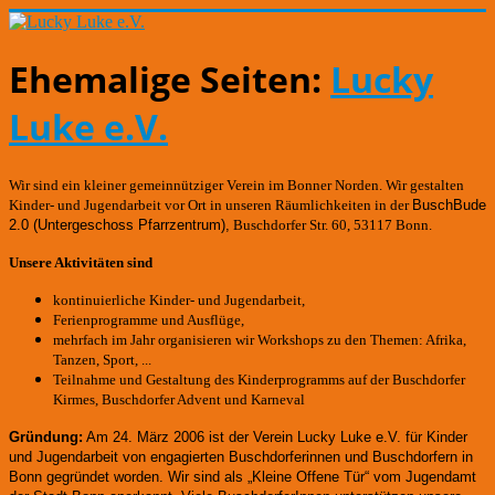
Ehemalige Seiten:
Lucky
Luke e.V.
Wir sind ein kleiner gemeinnütziger Verein im Bonner Norden. Wir gestalten
Kinder- und Jugendarbeit vor Ort in unseren Räumlichkeiten in der
BuschBude
2.0
(Untergeschoss Pfarrzentrum)
,
Buschdorfer Str. 60, 53117 Bonn.
Unsere Aktivitäten sind
kontinuierliche Kinder- und Jugendarbeit,
Ferienprogramme und Ausflüge,
mehrfach im Jahr organisieren wir Workshops zu den Themen: Afrika,
Tanzen, Sport, ...
Teilnahme und Gestaltung des Kinderprogramms auf der Buschdorfer
Kirmes, Buschdorfer Advent und Karneval
Gründung:
Am 24. März 2006 ist der Verein Lucky Luke e.V. für Kinder
und Jugendarbeit von engagierten Buschdorferinnen und Buschdorfern in
Bonn gegründet worden.
Wir sind als „Kleine Offene Tür“ vom Jugendamt