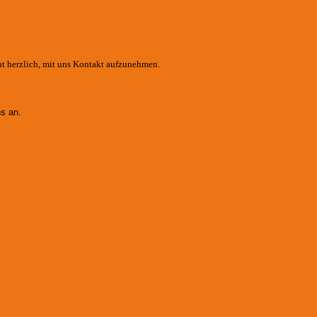
ht herzlich, mit uns Kontakt aufzunehmen.
s an.