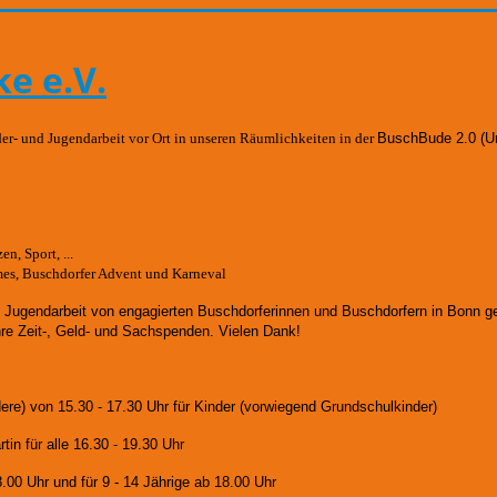
e e.V.
der- und Jugendarbeit vor Ort in unseren Räumlichkeiten in der
BuschBude 2.0
(U
n, Sport, ...
mes, Buschdorfer Advent und Karneval
d Jugendarbeit von engagierten Buschdorferinnen und Buschdorfern in Bonn 
hre Zeit-, Geld- und Sachspenden. Vielen Dank!
dere)
von 15.30 - 17.30 Uhr für Kinder (vorwiegend Grundschulkinder)
in für alle 16.30 - 19.30 Uhr
8.00 Uhr und für
9 - 14 Jährige ab 18.00 Uhr