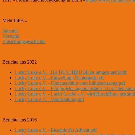
Mehr Infos...
Satzung
Vorstand
Entstehungsgeschichte
Berichte aus 2022
Lucky Luke e.V. - Die BUSCHBUDE ist umgezogen!.pdf
Lucky Luke e.V. - Einweihung Reuterpark.pdf
Lucky Luke e.V. - Filmausschnitt vom Inklusionssong.pdf
Lucky Luke e.V. - Filmprojekt Jugendaustausch Griechenland.
Lucky Luke e.V. - Lucky Lucke e.V. wird BuschBude gekündi
Lucky Luke e.V. - Veranstaltung.pdf
Berichte aus 2016
Lucky Luke e.V. - Buschdorfer Advent.pdf