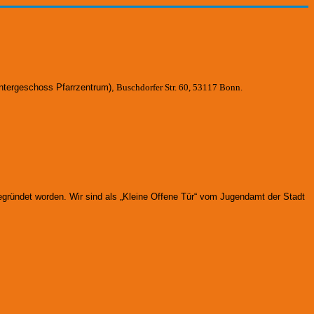
ntergeschoss Pfarrzentrum)
,
Buschdorfer Str. 60, 53117 Bonn.
gegründet worden.
Wir sind als „Kleine Offene Tür“ vom Jugendamt der Stadt