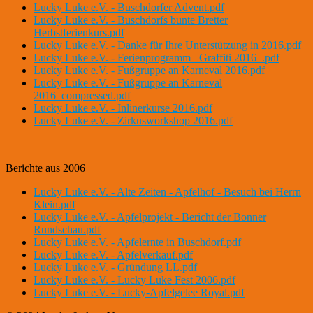
Lucky Luke e.V. - Buschdorfer Advent.pdf
Lucky Luke e.V. - Buschdorfs bunte Bretter
Herbstferienkurs.pdf
Lucky Luke e.V. - Danke für Ihre Unterstützung in 2016.pdf
Lucky Luke e.V. - Ferienprogramm _Graffiti 2016_.pdf
Lucky Luke e.V. - Fußgruppe an Karneval 2016.pdf
Lucky Luke e.V. - Fußgruppe an Karneval
2016_compressed.pdf
Lucky Luke e.V. - Inlinerkurse 2016.pdf
Lucky Luke e.V. - Zirkusworkshop 2016.pdf
Berichte aus 2006
Lucky Luke e.V. - Alte Zeiten - Apfelhof - Besuch bei Herrn
Klein.pdf
Lucky Luke e.V. - Apfelprojekt - Bericht der Bonner
Rundschau.pdf
Lucky Luke e.V. - Apfelernte in Buschdorf.pdf
Lucky Luke e.V. - Apfelverkauf.pdf
Lucky Luke e.V. - Gründung LL.pdf
Lucky Luke e.V. - Lucky Luke Fest 2006.pdf
Lucky Luke e.V. - Lucky-Apfelgelee Royal.pdf