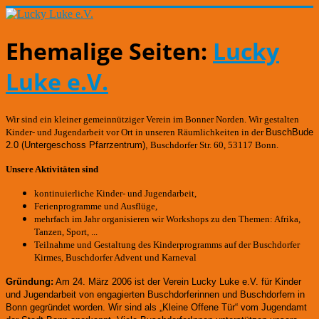
Ehemalige Seiten:
Lucky
Luke e.V.
Wir sind ein kleiner gemeinnütziger Verein im Bonner Norden. Wir gestalten
Kinder- und Jugendarbeit vor Ort in unseren Räumlichkeiten in der
BuschBude
2.0
(Untergeschoss Pfarrzentrum)
,
Buschdorfer Str. 60, 53117 Bonn.
Unsere Aktivitäten sind
kontinuierliche Kinder- und Jugendarbeit,
Ferienprogramme und Ausflüge,
mehrfach im Jahr organisieren wir Workshops zu den Themen: Afrika,
Tanzen, Sport, ...
Teilnahme und Gestaltung des Kinderprogramms auf der Buschdorfer
Kirmes, Buschdorfer Advent und Karneval
Gründung:
Am 24. März 2006 ist der Verein Lucky Luke e.V. für Kinder
und Jugendarbeit von engagierten Buschdorferinnen und Buschdorfern in
Bonn gegründet worden.
Wir sind als „Kleine Offene Tür“ vom Jugendamt