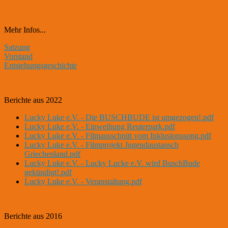
Mehr Infos...
Satzung
Vorstand
Entstehungsgeschichte
Berichte aus 2022
Lucky Luke e.V. - Die BUSCHBUDE ist umgezogen!.pdf
Lucky Luke e.V. - Einweihung Reuterpark.pdf
Lucky Luke e.V. - Filmausschnitt vom Inklusionssong.pdf
Lucky Luke e.V. - Filmprojekt Jugendaustausch
Griechenland.pdf
Lucky Luke e.V. - Lucky Lucke e.V. wird BuschBude
gekündigt!.pdf
Lucky Luke e.V. - Veranstaltung.pdf
Berichte aus 2016