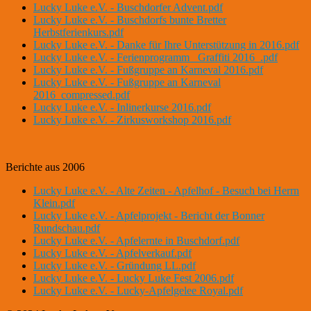
Lucky Luke e.V. - Buschdorfer Advent.pdf
Lucky Luke e.V. - Buschdorfs bunte Bretter
Herbstferienkurs.pdf
Lucky Luke e.V. - Danke für Ihre Unterstützung in 2016.pdf
Lucky Luke e.V. - Ferienprogramm _Graffiti 2016_.pdf
Lucky Luke e.V. - Fußgruppe an Karneval 2016.pdf
Lucky Luke e.V. - Fußgruppe an Karneval
2016_compressed.pdf
Lucky Luke e.V. - Inlinerkurse 2016.pdf
Lucky Luke e.V. - Zirkusworkshop 2016.pdf
Berichte aus 2006
Lucky Luke e.V. - Alte Zeiten - Apfelhof - Besuch bei Herrn
Klein.pdf
Lucky Luke e.V. - Apfelprojekt - Bericht der Bonner
Rundschau.pdf
Lucky Luke e.V. - Apfelernte in Buschdorf.pdf
Lucky Luke e.V. - Apfelverkauf.pdf
Lucky Luke e.V. - Gründung LL.pdf
Lucky Luke e.V. - Lucky Luke Fest 2006.pdf
Lucky Luke e.V. - Lucky-Apfelgelee Royal.pdf