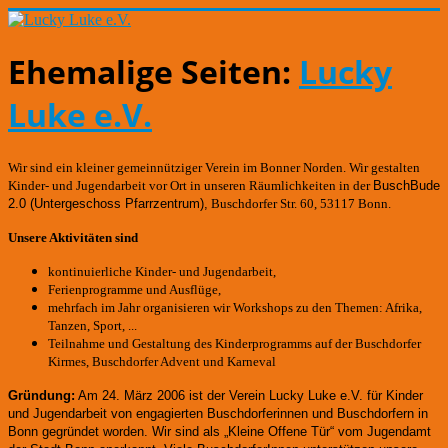
Ehemalige Seiten:
Lucky
Luke e.V.
Wir sind ein kleiner gemeinnütziger Verein im Bonner Norden. Wir gestalten
Kinder- und Jugendarbeit vor Ort in unseren Räumlichkeiten in der
BuschBude
2.0
(Untergeschoss Pfarrzentrum)
,
Buschdorfer Str. 60, 53117 Bonn.
Unsere Aktivitäten sind
kontinuierliche Kinder- und Jugendarbeit,
Ferienprogramme und Ausflüge,
mehrfach im Jahr organisieren wir Workshops zu den Themen: Afrika,
Tanzen, Sport, ...
Teilnahme und Gestaltung des Kinderprogramms auf der Buschdorfer
Kirmes, Buschdorfer Advent und Karneval
Gründung:
Am 24. März 2006 ist der Verein Lucky Luke e.V. für Kinder
und Jugendarbeit von engagierten Buschdorferinnen und Buschdorfern in
Bonn gegründet worden.
Wir sind als „Kleine Offene Tür“ vom Jugendamt