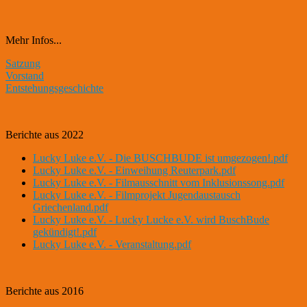
Mehr Infos...
Satzung
Vorstand
Entstehungsgeschichte
Berichte aus 2022
Lucky Luke e.V. - Die BUSCHBUDE ist umgezogen!.pdf
Lucky Luke e.V. - Einweihung Reuterpark.pdf
Lucky Luke e.V. - Filmausschnitt vom Inklusionssong.pdf
Lucky Luke e.V. - Filmprojekt Jugendaustausch
Griechenland.pdf
Lucky Luke e.V. - Lucky Lucke e.V. wird BuschBude
gekündigt!.pdf
Lucky Luke e.V. - Veranstaltung.pdf
Berichte aus 2016